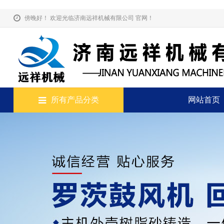
傍晚好！ 欢迎光临济南远祥机械有限公司 官网！
所有产品分类
网站首页