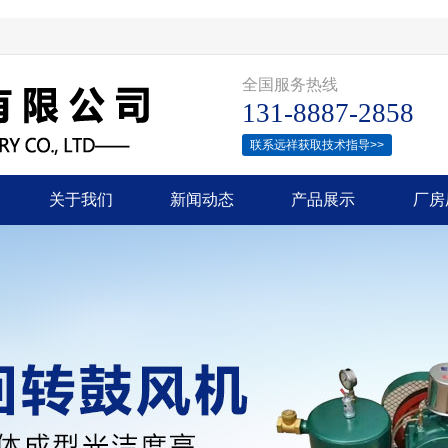
全国服务热线
131-8887-2858
联系远祥获取技术指导>>
关于我们
新闻动态
产品展示
厂房