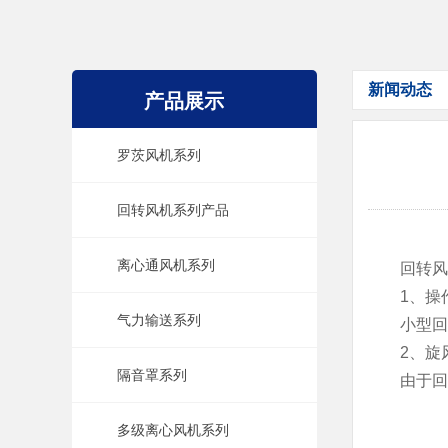
新闻动态
产品展示
罗茨风机系列
回转风机系列产品
离心通风机系列
回转风机
1、操作
气力输送系列
小型回转
2、旋风
隔音罩系列
由于回转
多级离心风机系列