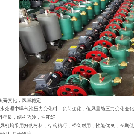
荷变化，风量稳定
处理中曝气池压力变化时，负荷变化，但风量随压力变化变化
精良，结构巧妙，性能好
机均采用好的材料，结构精巧，经久耐用，性能优良，长期使
风机易于维护