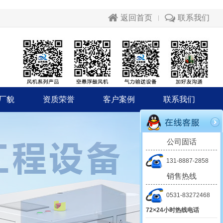
返回首页
联系我们
厂貌
资质荣誉
客户案例
联系我们
公司固话
131-8887-2858
销售热线
0531-83272468
72×24小时热线电话