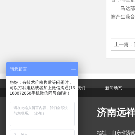
马达部份
擦产生噪音
上一篇：
请您留言
您好：有技术价格售后等问题时，
可以打我电话或者加上微信沟通(13
网站首页
关于我们
新闻动态
188872858手机微信同号)谢谢！
济南远
地址：山东省济南