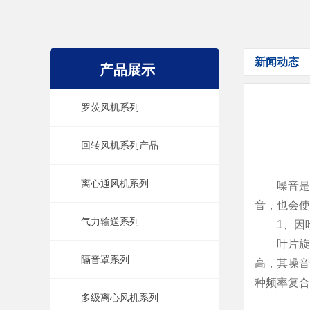
新闻动态
产品展示
罗茨风机系列
回转风机系列产品
离心通风机系列
噪音是一
音，也会使
气力输送系列
1、因叶
叶片旋转
隔音罩系列
高，其噪音
种频率复合
多级离心风机系列