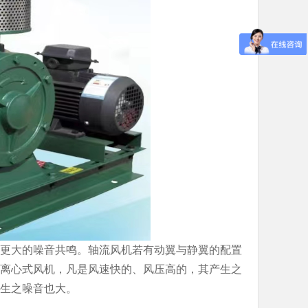
更大的噪音共鸣。轴流风机若有动翼与静翼的配置
离心式风机，凡是风速快的、风压高的，其产生之
生之噪音也大。