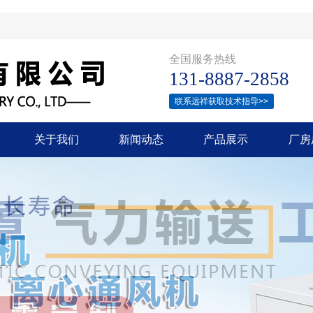
全国服务热线
131-8887-2858
联系远祥获取技术指导>>
关于我们
新闻动态
产品展示
厂房