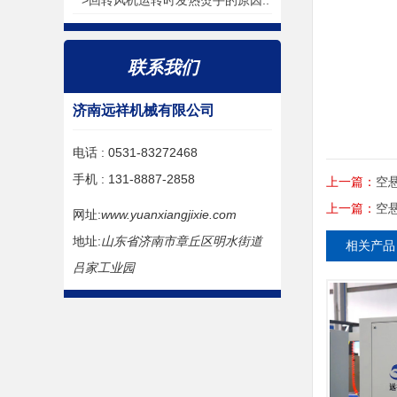
>回转风机运转时发热烫手的原因..
联系我们
济南远祥机械有限公司
电话 : 0531-83272468
手机 : 131-8887-2858
上一篇：
空
上一篇：
空
网址:
www.yuanxiangjixie.com
地址:
山东省济南市章丘区明水街道
相关产品
吕家工业园