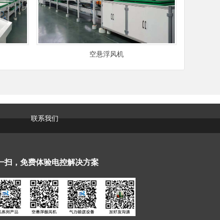
空悬浮风机
联系我们
一扫，免费体验电控解决方案