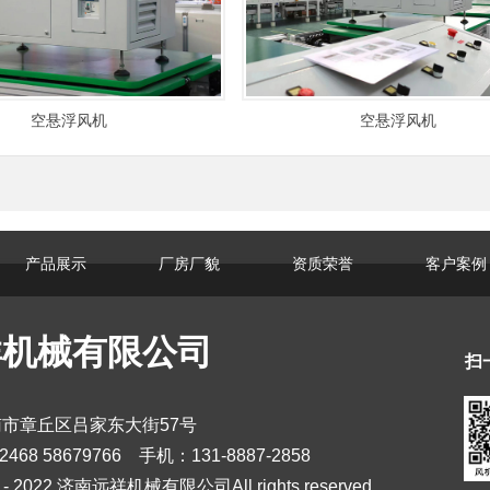
空悬浮风机
空悬浮风机
产品展示
厂房厂貌
资质荣誉
客户案例
祥机械有限公司
扫
市章丘区吕家东大街57号
2468 58679766 手机：131-8887-2858
8 - 2022 济南远祥机械有限公司All rights reserved