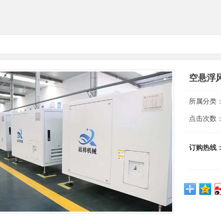
空悬浮
所属分类
点击次数
订购热线