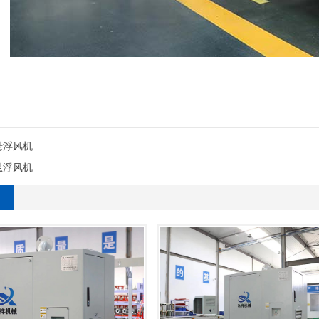
悬浮风机
悬浮风机