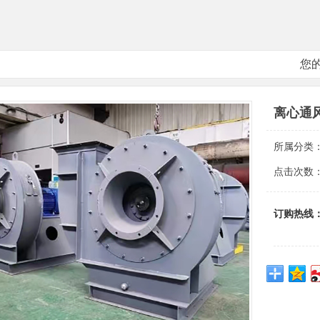
您
离心通
所属分类
点击次数
订购热线