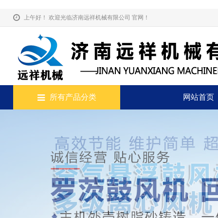
上午好！ 欢迎光临济南远祥机械有限公司 官网！
所有产品分类
网站首页