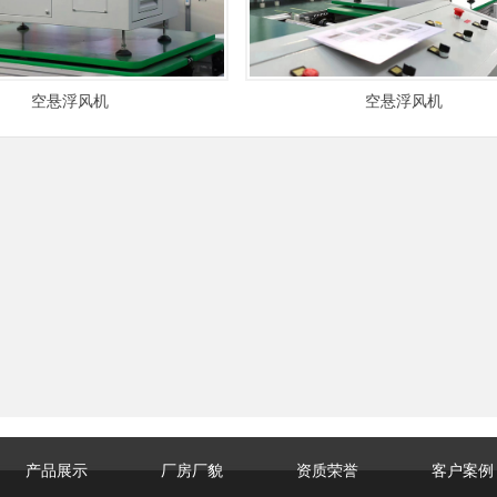
空悬浮风机
空悬浮风机
产品展示
厂房厂貌
资质荣誉
客户案例