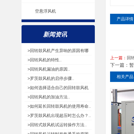
空悬浮风机
产品详情
新闻资讯
>回转鼓风机产生异响的原因有哪
上一篇：
回
些？..
>回转风机的特性..
下一篇：暂
>回转风机漏油的原因..
相关产品
>罗茨鼓风机的启停步骤..
>如何选择适合自己的回转鼓风机
厂家..
>回转风机的加油方法..
>如何延长回转鼓风机的使用寿命..
>罗茨鼓风机出现超压时怎么办？..
>回转式鼓风机试运转操作方法..