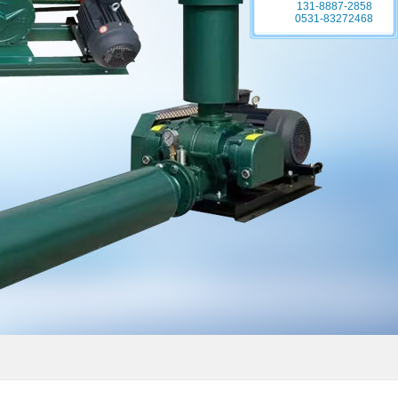
131-8887-2858
0531-83272468