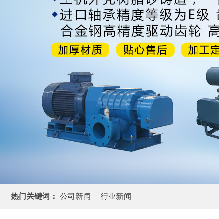
热门关键词：
公司新闻
行业新闻