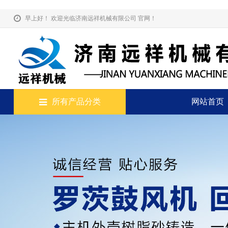
早上好！ 欢迎光临济南远祥机械有限公司 官网！
所有产品分类
网站首页