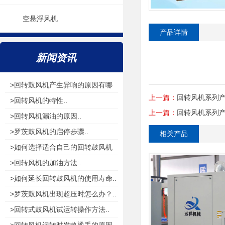
空悬浮风机
产品详情
新闻资讯
>回转鼓风机产生异响的原因有哪
上一篇：
回转风机系列
些？..
>回转风机的特性..
上一篇：
回转风机系列
>回转风机漏油的原因..
>罗茨鼓风机的启停步骤..
相关产品
>如何选择适合自己的回转鼓风机
厂家..
>回转风机的加油方法..
>如何延长回转鼓风机的使用寿命..
>罗茨鼓风机出现超压时怎么办？..
>回转式鼓风机试运转操作方法..