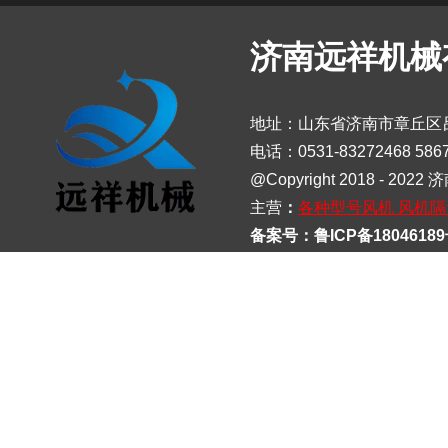
济南远祥机械
地址：山东省济南市章丘区
电话：0531-83272468 586
@Copyright 2018 - 2022
主营
：
各种型号风机 风机隔
备案号：
鲁ICP备1804618