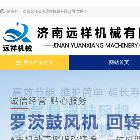
傍晚好！ 欢迎光临济南远祥机械有限公司 官网！
所有产品分类
网站首页