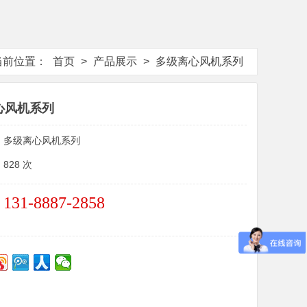
当前位置：
首页
>
产品展示
>
多级离心风机系列
心风机系列
：
多级离心风机系列
：
828
次
131-8887-2858
：