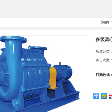
您的
多级离
所属分类
点击次数
订购热线