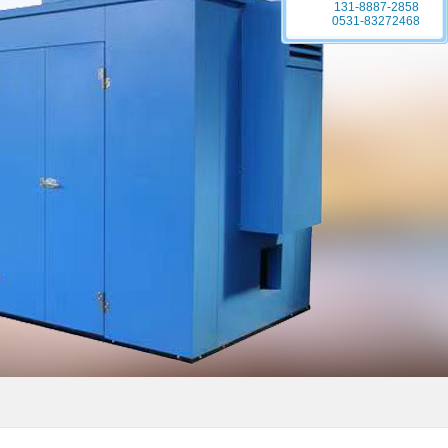
131-8887-2858
0531-83272468