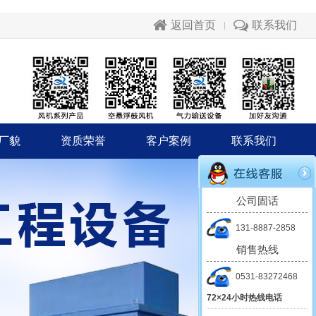
返回首页
联系我们
厂貌
资质荣誉
客户案例
联系我们
公司固话
131-8887-2858
销售热线
0531-83272468
72×24小时热线电话