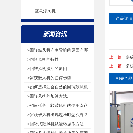
空悬浮风机
产品详情
新闻资讯
>回转鼓风机产生异响的原因有哪
上一篇：
多
些？..
>回转风机的特性..
上一篇：
多
>回转风机漏油的原因..
>罗茨鼓风机的启停步骤..
相关产品
>如何选择适合自己的回转鼓风机
厂家..
>回转风机的加油方法..
>如何延长回转鼓风机的使用寿命..
>罗茨鼓风机出现超压时怎么办？..
>回转式鼓风机试运转操作方法..