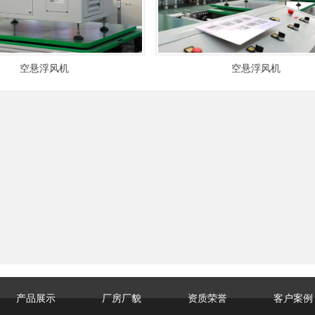
空悬浮风机
空悬浮风机
产品展示
厂房厂貌
资质荣誉
客户案例